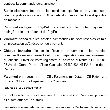
centres, la commande sera annulée.
Sur le site votre facture et les conditions générales de ventes sont
téléchargeables en version PDF à partir du compte client ou disponible
en magasin.
Paiement en ligne :
PayPal :
Le client sera alors automatiquement
redirigé sur le site sécurisé de PayPal.
Virement bancaire
: les articles commandés ne sont réservés et mis
en préparation qu'à réception du virement.
Chèque bancaire
(île de la Réunion uniquement) : les articles
commandés ne sont réservés et mis en préparation qu'à l’encaissement
du chèque. Envoi de votre règlement à l'adresse suivante :
HÉLIPRO
,
28 Av. du Grand Piton – ZI de Cambaie, 97460 SAINT-PAUL- île de la
Réunion.
Paiement en magasin : - CB
: Paiement immédiat
-
CB Paiement
différé
: 3 fois
-
Espèces - Chèques
ARTICLE 4 - LIVRAISON
Le délai de livraison est fonction de la disponibilité réelle des produits
s’ils sont affichés "en stock".
Les retards éventuels ne sauraient donner droit à l'acheteur de solliciter