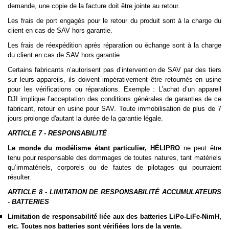
demande, une copie de la facture doit être jointe au retour.
Les frais de port engagés pour le retour du produit sont à la charge du
client en cas de SAV hors garantie.
Les frais de réexpédition
après réparation ou échange sont à la charge
du client
en cas de SAV hors garantie
.
Certains fabricants n’autorisent pas d’intervention de SAV par des tiers
sur leurs appareils, ils doivent impérativement être retournés en usine
pour les vérifications ou réparations. Exemple : L’achat d’un appareil
DJI implique l’acceptation des conditions générales de garanties de ce
fabricant, retour en usine pour SAV. Toute immobilisation de plus de 7
jours prolonge d'autant la durée de la garantie légale.
ARTICLE 7 - RESPONSABILITÉ
Le monde du modélisme étant particulier, HÉLIPRO
ne peut être
tenu pour responsable des dommages de toutes natures, tant matériels
qu’immatériels, corporels ou de fautes de pilotages qui pourraient
résulter.
ARTICLE 8 - LIMITATION DE RESPONSABILITÉ ACCUMULATEURS
- BATTERIES
Limitation de responsabilité liée aux des batteries LiPo-LiFe-NimH,
etc.
Toutes nos batteries sont vérifiées lors de la vente
.