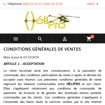

Téléphone:
0692 32 31 31 / 0262 35 27 87
EUR €
0



shopping_cart
CONDITIONS GÉNÉRALES DE VENTES
Mise à jour le 01/12/2019
ARTICLE 1 – ACCEPTATION
Le client reconnait avoir pris connaissance, à la passation de
commande, des conditions particulières de vente ci-après et déclare les
accepter sans réserve. Les présentes conditions générales de vente
régissent les relations contractuelles entre
HÉLIPRO
et son client.
Elles s'appliquent notamment aux conditions de commande, de
paiement, de livraison et de gestion des éventuels retours produits
commandés par les clients. Ces conditions générales s’appliquent à
l’ensemble des biens neufs et services vendus par le site Internet