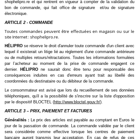
shophelipro.re et qui rentrent en vigueur à compter de la validation du
bon de commande, qui fait office de signature et/ou de signature
électronique.
ARTICLE 2 - COMMANDE
Toutes commandes peuvent être effectuées en magasin ou sur le
site Internet : shophelipro.re.
HÉLIPRO
se réserve le droit d'annuler toute commande d'un client avec
lequel il existerait un litige lié au règlement d'une commande antérieure
ou de multiples retours/rétractations. Toutes les informations formulées
par l’acheteur au moment de la prise de commande engagent ce
dernier.
HÉLIPRO
ne saurait donc être tenu pour responsable des
conséquences induites en cas d'erreurs ayant trait au libellé des
coordonnées du destinataire ou du débiteur de la commande.
Le consommateur est avisé que lors du recueillement de ses données
téléphoniques, qu'il a la possibilité de s'inscrire sur la liste d'opposition
par le dispositif BLOCTEL (
http://www.bloctel.gouv.fr/
).
ARTICLE 3 – PRIX, PAIEMENT ET FACTURES
Généralités :
Le prix des articles est payable au comptant en Euros le
jour de la passation de commande. La commande validée par le client
sera considérée comme effective lorsque les centres de paiement
bancaire auront transmis leur acceptation. En cas de refus de ces