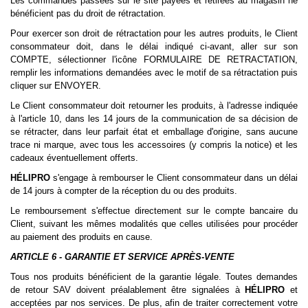
Les commandes passées sur le site
payées et retirées au magasin ne
bénéficient pas du droit de rétractation.
Pour exercer son droit de rétractation pour les autres produits, le Client
consommateur doit, dans le délai indiqué ci-avant, aller sur son
COMPTE, sélectionner l'icône FORMULAIRE DE RETRACTATION,
remplir les informations demandées avec le motif de sa rétractation puis
cliquer sur ENVOYER.
Le Client consommateur doit retourner les produits, à l'adresse indiquée
à l'article 10, dans les 14 jours de la communication de sa décision de
se rétracter, dans leur parfait état et emballage d'origine, sans aucune
trace ni marque, avec tous les accessoires (y compris la notice) et les
cadeaux éventuellement offerts.
HÉLIPRO
s'engage à rembourser le Client consommateur dans un délai
de 14 jours à compter de la réception du ou des produits.
Le remboursement s'effectue directement sur le compte bancaire du
Client, suivant les mêmes modalités que celles utilisées pour procéder
au paiement des produits en cause.
ARTICLE 6 - GARANTIE ET SERVICE APRÈS-VENTE
Tous nos produits bénéficient de la garantie légale. Toutes demandes
de retour SAV doivent préalablement être signalées à
HÉLIPRO
et
acceptées par nos services. De plus, afin de traiter correctement votre