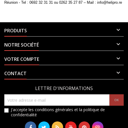
Réunion
- Tel : 0692 32 31 31 ou 0262 35 27 87 – Mail : info@helipro.re

PRODUITS

NOTRE SOCIÉTÉ

VOTRE COMPTE

CONTACT
LETTRE D'INFORMATIONS
J'accepte les conditions générales et la politique de
confidentialité