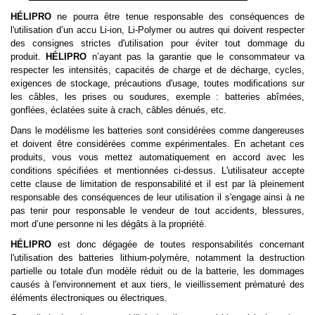
HÉLIPRO
ne pourra être tenue responsable des conséquences de
l'utilisation d’un accu Li-ion, Li-Polymer ou autres qui doivent respecter
des consignes strictes d'utilisation pour éviter tout dommage du
produit.
HÉLIPRO
n’ayant pas la garantie que le consommateur va
respecter les intensités, capacités de charge et de décharge, cycles,
exigences de stockage, précautions d'usage, toutes modifications sur
les câbles, les prises ou soudures, exemple : batteries abîmées,
gonflées, éclatées suite à crach, câbles dénués, etc.
Dans le modélisme les batteries sont considérées comme dangereuses
et doivent être considérées comme expérimentales. En achetant ces
produits, vous vous mettez automatiquement en accord avec les
conditions spécifiées et mentionnées ci-dessus. L'utilisateur accepte
cette clause de limitation de responsabilité et il est par là pleinement
responsable des conséquences de leur utilisation il s'engage ainsi à ne
pas tenir pour responsable le vendeur de tout accidents, blessures,
mort d’une personne ni les dégâts à la propriété.
HÉLIPRO
est donc dégagée de toutes responsabilités concernant
l'utilisation des batteries lithium-polymère, notamment la destruction
partielle ou totale d'un modèle réduit ou de la batterie, les dommages
causés à l'environnement et aux tiers, le vieillissement prématuré des
éléments électroniques ou électriques.