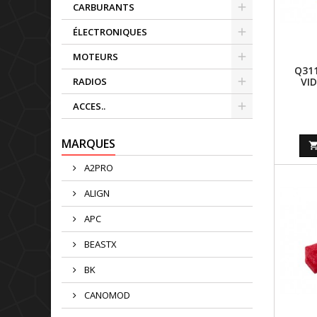
CARBURANTS
ÉLECTRONIQUES
MOTEURS
Q31
VI
RADIOS
TRAN
ACCES..
MARQUES
A2PRO
ALIGN
APC
BEASTX
BK
CANOMOD