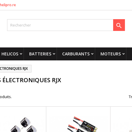
helipro.re

HELICOS
BATTERIES
CARBURANTS
MOTEURS
ECTRONIQUES RJX
S ÉLECTRONIQUES RJX
roduits.
Tr