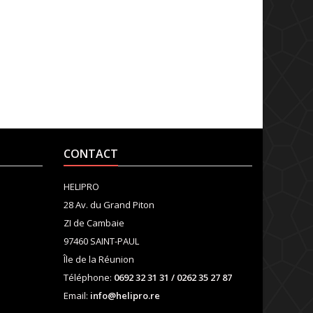
CONTACT
HELIPRO
28 Av. du Grand Piton
ZI de Cambaie
97460 SAINT-PAUL
Île de la Réunion
Téléphone:
0692 32 31 31 / 0262 35 27 87
Email:
info@helipro.re