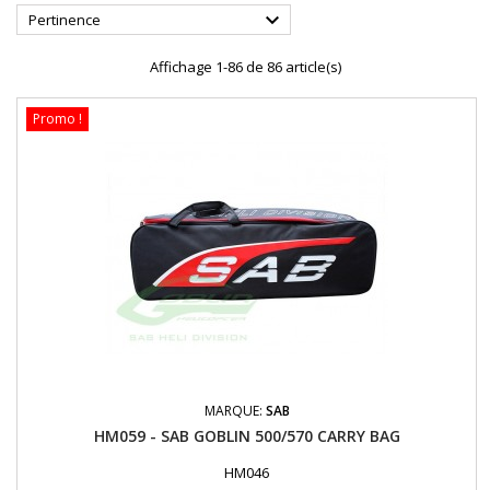

Pertinence
Affichage 1-86 de 86 article(s)
Promo !
MARQUE:
SAB
HM059 - SAB GOBLIN 500/570 CARRY BAG
HM046