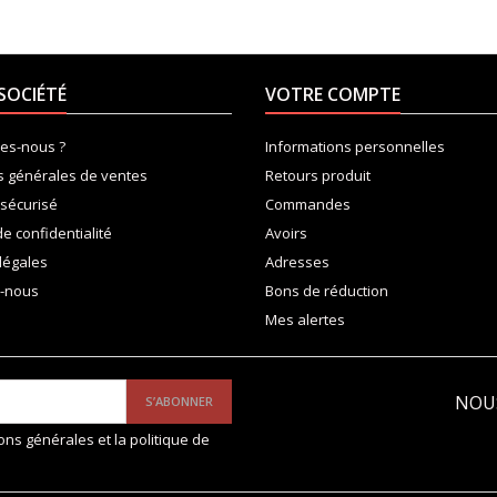
SOCIÉTÉ
VOTRE COMPTE
es-nous ?
Informations personnelles
s générales de ventes
Retours produit
sécurisé
Commandes
de confidentialité
Avoirs
légales
Adresses
z-nous
Bons de réduction
Mes alertes
NOU
ions générales et la politique de