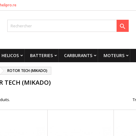
helipro.re

HELICOS
BATTERIES
CARBURANTS
MOTEURS
ROTOR TECH (MIKADO)
 TECH (MIKADO)
oduits.
Tr