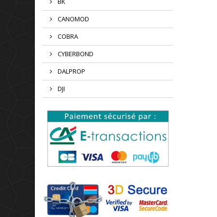
BK
CANOMOD
COBRA
CYBERBOND
DALPROP
DJI