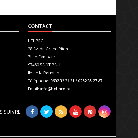
CONTACT
HELIPRO
28 Av. du Grand Piton
ZI de Cambaie
97460 SAINT-PAUL
Île de la Réunion
Téléphone:
0692 32 31 31 / 0262 35 27 87
Email:
info@helipro.re
S SUIVRE