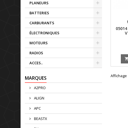
PLANEURS
BATTERIES
CARBURANTS
05014
V
ÉLECTRONIQUES
ROTO
MOTEURS
RADIOS
ACCES..
Affichage 
MARQUES
A2PRO
ALIGN
APC
BEASTX