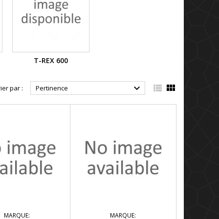
T-REX 600



ier par :
Pertinence
MARQUE:
MARQUE: