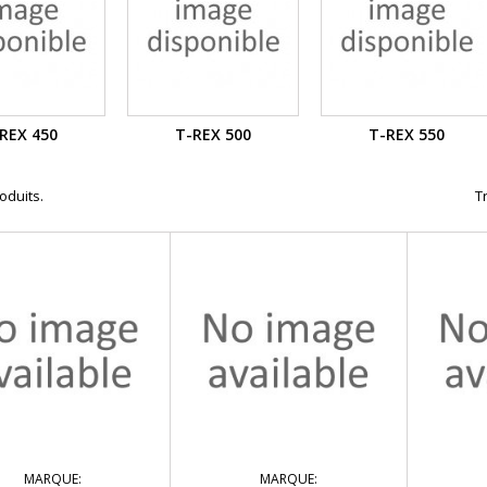
REX 450
T-REX 500
T-REX 550
roduits.
Tr
MARQUE:
MARQUE: