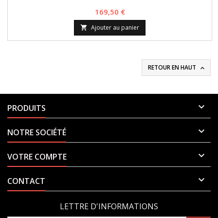
Prix
169,50 €
Ajouter au panier

RETOUR EN HAUT


PRODUITS

NOTRE SOCIÉTÉ

VOTRE COMPTE

CONTACT
LETTRE D'INFORMATIONS